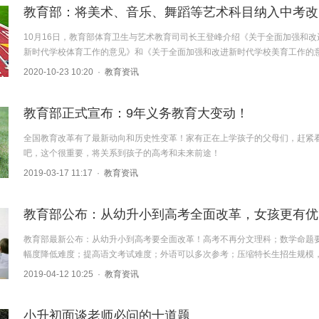
教
10月16日，教育部体育卫生与艺术教育司司长王登峰介绍《关于全面加强和改
新时代学校体育工作的意见》和《关于全面加强和改进新时代学校美育工作的意.
2020-10-23 10:20
·
教育资讯
教育部正式宣布：9年义务教育大变动！
全国教育改革有了最新动向和历史性变革！家有正在上学孩子的父母们，赶紧
吧，这个很重要，将关系到孩子的高考和未来前途！
2019-03-17 11:17
·
教育资讯
教
教育部最新公布：从幼升小到高考要全面改革！高考不再分文理科；数学命题
幅度降低难度；提高语文考试难度；外语可以多次参考；压缩特长生招生规模，.
2019-04-12 10:25
·
教育资讯
小升初面谈老师必问的十道题