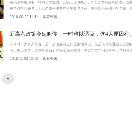
在画笔中展现不一样的艺术魅力。7月2日上午9点，全国美术书法考级望子成
校考点热烈开考，上百名孩子将要在这里参与绘画、书法等不同级别的考试，现.
2018-09-20 11:41
·
教育资讯
新高考政策突然叫停，一时难以
高考对于大多人来说，是一次改变命运的选拔性考试。若是高考能通过自己的
考上重点大学，这意味着我们能接受高等教育，在大学的学习过程中，学好专业.
2018-11-09 15:16
·
教育资讯
»