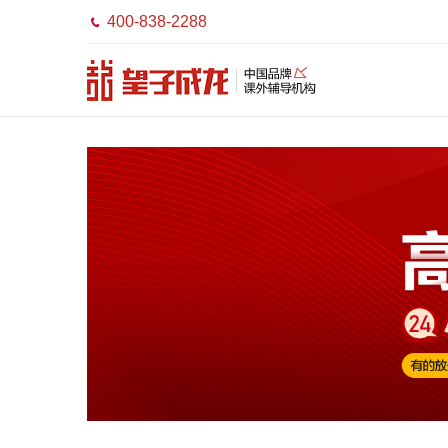
400-838-2288
