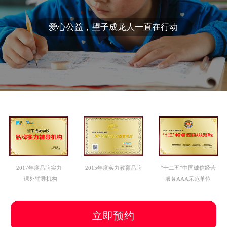
爱心公益，望子成龙人一直在行动
2017年度品牌实力
2015年度实力教育品牌
“十二五”中国诚信经营
课外辅导机构
服务AAA示范单位
立即预约