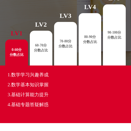
LV4
LV3
LV2
LV1
90-100分
80-90分
分数占比
70-80分
分数占比
60-70分
分数占比
0-60分
分数占比
分数占比
1.数学学习兴趣养成
2.数学基本知识掌握
3.基础计算能力提升
4.基础专题答疑解惑