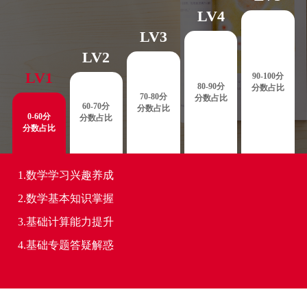
LV4
LV3
LV2
LV1
90-100分
80-90分
分数占比
70-80分
分数占比
60-70分
分数占比
0-60分
分数占比
分数占比
1.数学学习兴趣养成
2.数学基本知识掌握
3.基础计算能力提升
4.基础专题答疑解惑