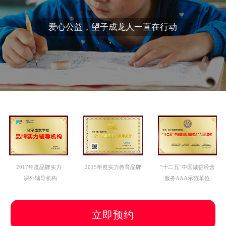
爱心公益，望子成龙人一直在行动
2017年度品牌实力
2015年度实力教育品牌
“十二五”中国诚信经营
课外辅导机构
服务AAA示范单位
立即预约