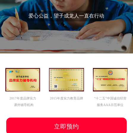
爱心公益，望子成龙人一直在行动
2017年度品牌实力
2015年度实力教育品牌
“十二五”中国诚信经营
课外辅导机构
服务AAA示范单位
立即预约