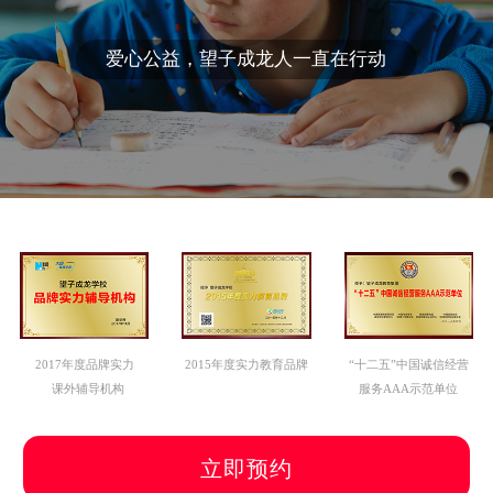
爱心公益，望子成龙人一直在行动
2017年度品牌实力
2015年度实力教育品牌
“十二五”中国诚信经营
课外辅导机构
服务AAA示范单位
立即预约