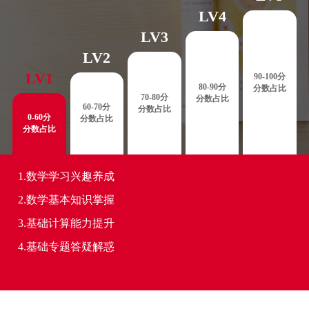
LV4
LV3
LV2
LV1
90-100分
80-90分
分数占比
70-80分
分数占比
60-70分
分数占比
0-60分
分数占比
分数占比
1.数学学习兴趣养成
2.数学基本知识掌握
3.基础计算能力提升
4.基础专题答疑解惑