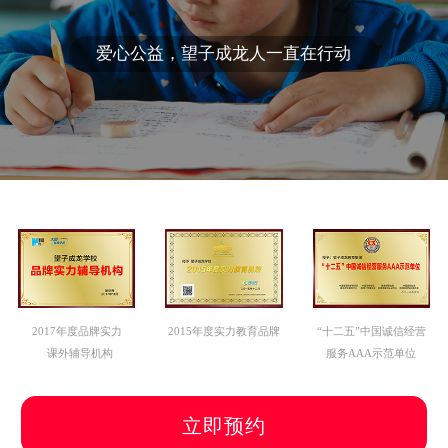
爱心公益，望子成龙人一直在行动
2017年度品牌实力
2015年度实力教育品牌
“十二五”中国诚信经营
课外辅导机构
服务AAA示范单位
立即预约