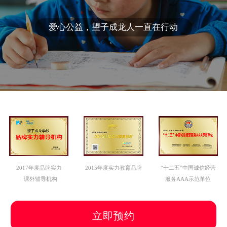
爱心公益，望子成龙人一直在行动
2017年度品牌实力
2015年度实力教育品牌
“十二五”中国诚信经营
课外辅导机构
服务AAA示范单位
立即预约