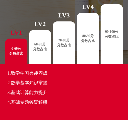
LV4
LV3
LV2
LV1
90-100分
80-90分
分数占比
70-80分
分数占比
60-70分
分数占比
0-60分
分数占比
分数占比
1.数学学习兴趣养成
2.数学基本知识掌握
3.基础计算能力提升
4.基础专题答疑解惑