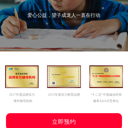
爱心公益，望子成龙人一直在行动
2017年度品牌实力
2015年度实力教育品牌
“十二五”中国诚信经营
课外辅导机构
服务AAA示范单位
立即预约