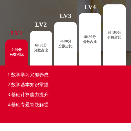
LV4
LV3
LV2
LV1
90-100分
80-90分
分数占比
70-80分
分数占比
60-70分
分数占比
0-60分
分数占比
分数占比
1.数学学习兴趣养成
2.数学基本知识掌握
3.基础计算能力提升
4.基础专题答疑解惑